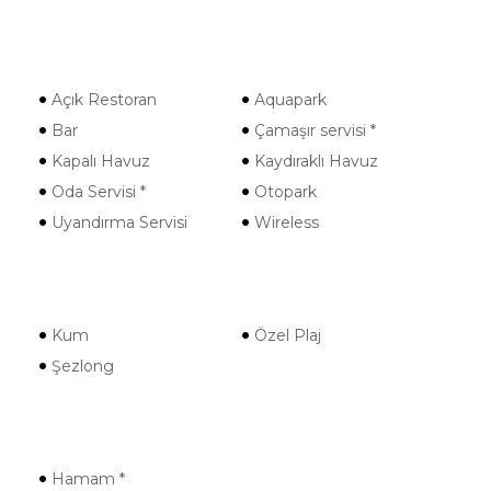
Açık Restoran
Aquapark
Bar
Çamaşır servisi *
Kapalı Havuz
Kaydıraklı Havuz
Oda Servisi *
Otopark
Uyandırma Servisi
Wireless
Kum
Özel Plaj
Şezlong
Hamam *