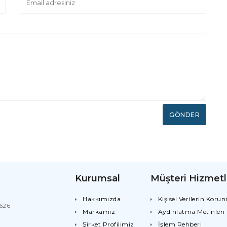
GÖNDER
Kurumsal
Müşteri Hizmetl
Hakkımızda
Kişisel Verilerin Koru
8626
Markamız
Aydınlatma Metinleri
Şirket Profilimiz
İşlem Rehberi