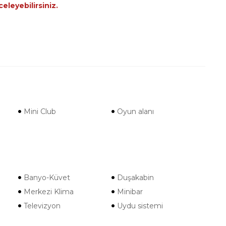
eleyebilirsiniz.
Mini Club
Oyun alanı
Banyo-Küvet
Duşakabin
Merkezi Klima
Minibar
Televizyon
Uydu sistemi