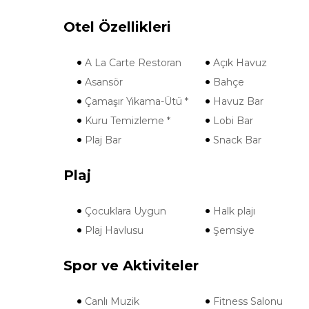
Otel Özellikleri
A La Carte Restoran
Açık Havuz
Asansör
Bahçe
Çamaşır Yıkama-Ütü *
Havuz Bar
Kuru Temizleme *
Lobi Bar
Plaj Bar
Snack Bar
Plaj
Çocuklara Uygun
Halk plajı
Plaj Havlusu
Şemsiye
Spor ve Aktiviteler
Canlı Muzik
Fitness Salonu