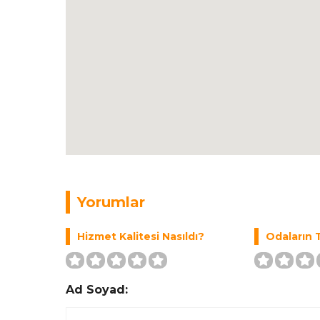
Yorumlar
Hizmet Kalitesi Nasıldı?
Odaların T
Ad Soyad: