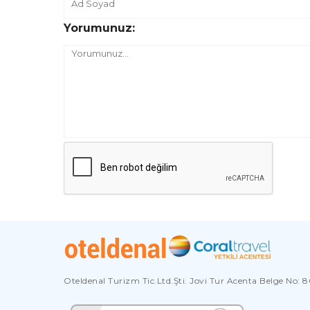
Yorumunuz:
Oteldenal Turizm Tic.Ltd.Şti. Jovi Tur Acenta Belge No: 