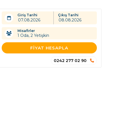
Giriş Tarihi
Çıkış Tarihi
Misafirler
1
Oda,
2
Yetişkin
FIYAT HESAPLA
0242 277 02 90