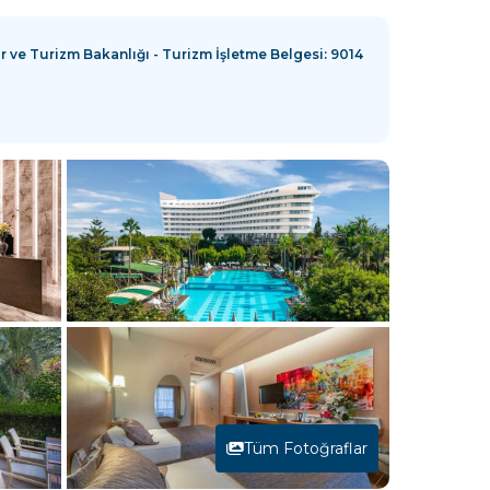
r ve Turizm Bakanlığı - Turizm İşletme Belgesi: 9014
Tüm Fotoğraflar