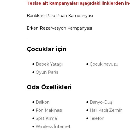
Tesise ait kampanyaları aşağıdaki linklerden inc
Bankkart Para Puan Kampanyası
Erken Rezervasyon Kampanyası
Çocuklar için
Bebek Yatağı
Çocuk havuzu
Oyun Parkı
Oda Özellikleri
Balkon
Banyo-Duş
Fön Makinası
Halı Kaplı Zemin
Split Klima
Telefon
Wireless İnternet