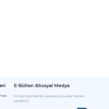
eri
E-Bülten &Sosyal Medya
nması
En özel tatil teklifleri posta kutunuzda, hemen
kaydolun!