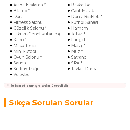
Araba Kiralama *
Basketbol
Bilardo *
Canlı Muzik
Dart
Deniz Bisikleti *
Fitness Salonu
Futbol Sahası
Güzellik Salonu *
Hamam
Jakuzi (Genel Kullanım)
Jetski *
Kano *
Langırt
Masa Tenisi
Masaj *
Mini Futbol
Muz *
Oyun Salonu *
Satranç
Sauna
SPA *
Su Kaydırağı
Tavla - Dama
Voleybol
* ile işaretlenmiş olanlar ücretlidir.
Sıkça Sorulan Sorular