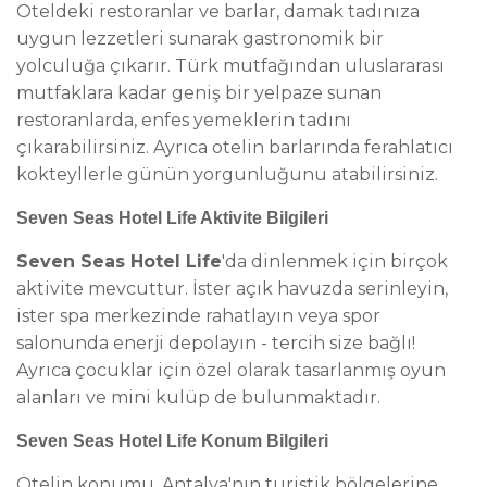
Oteldeki restoranlar ve barlar, damak tadınıza
uygun lezzetleri sunarak gastronomik bir
yolculuğa çıkarır. Türk mutfağından uluslararası
mutfaklara kadar geniş bir yelpaze sunan
restoranlarda, enfes yemeklerin tadını
çıkarabilirsiniz. Ayrıca otelin barlarında ferahlatıcı
kokteyllerle günün yorgunluğunu atabilirsiniz.
Seven Seas Hotel Life Aktivite Bilgileri
Seven Seas Hotel Life
'da dinlenmek için birçok
aktivite mevcuttur. İster açık havuzda serinleyin,
ister spa merkezinde rahatlayın veya spor
salonunda enerji depolayın - tercih size bağlı!
Ayrıca çocuklar için özel olarak tasarlanmış oyun
alanları ve mini kulüp de bulunmaktadır.
Seven Seas Hotel Life Konum Bilgileri
Otelin konumu, Antalya'nın turistik bölgelerine