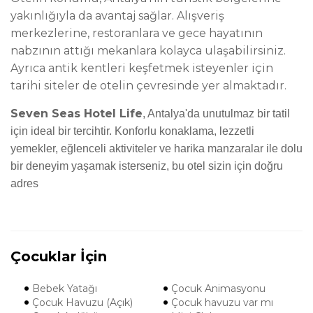
yakınlığıyla da avantaj sağlar. Alışveriş
merkezlerine, restoranlara ve gece hayatının
nabzının attığı mekanlara kolayca ulaşabilirsiniz.
Ayrıca antik kentleri keşfetmek isteyenler için
tarihi siteler de otelin çevresinde yer almaktadır.
Seven Seas Hotel Life
, Antalya'da unutulmaz bir tatil
için ideal bir tercihtir. Konforlu konaklama, lezzetli
yemekler, eğlenceli aktiviteler ve harika manzaralar ile dolu
bir deneyim yaşamak isterseniz, bu otel sizin için doğru
adres
Çocuklar İçin
Bebek Yatağı
Çocuk Animasyonu
Çocuk Havuzu (Açık)
Çocuk havuzu var mı