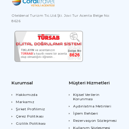
Oteldenal Turizm Tic.Ltd.Şti. Jovi Tur Acenta Belge No:
8626
Kurumsal
Müşteri Hizmetleri
Hakkımızda
Kişisel Verilerin
Korunması
Markamız
Aydınlatma Metinleri
Şirket Profilimiz
İşlem Rehberi
Çerez Politikası
Rezervasyon Sözleşmesi
Gizlilik Politikası
Kullanım Sözleşmesi