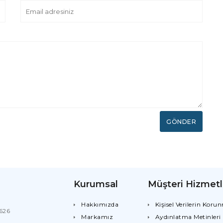
GÖNDER
Kurumsal
Müşteri Hizmetl
Hakkımızda
Kişisel Verilerin Koru
8626
Markamız
Aydınlatma Metinleri