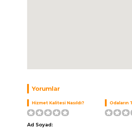
Yorumlar
Hizmet Kalitesi Nasıldı?
Odaların T
Ad Soyad: