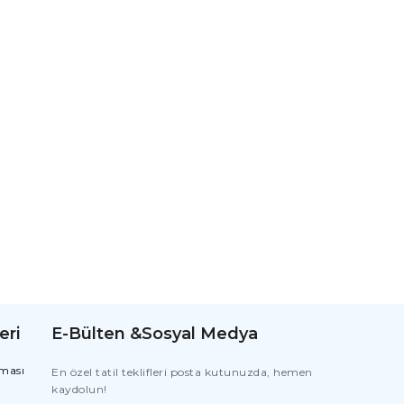
eri
E-Bülten &Sosyal Medya
nması
En özel tatil teklifleri posta kutunuzda, hemen
kaydolun!