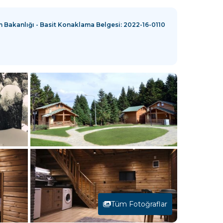
m Bakanlığı - Basit Konaklama Belgesi: 2022-16-0110
Tüm Fotoğraflar