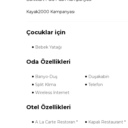
Kayak2000 Kampanyası
Çocuklar için
Bebek Yatağı
Oda Özellikleri
Banyo-Duş
Duşakabin
Split Klima
Telefon
Wireless İnternet
Otel Özellikleri
A La Carte Restoran *
Kapalı Restaurant *