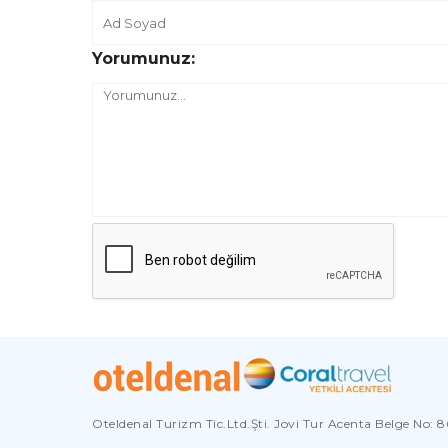
Yorumunuz:
Oteldenal Turizm Tic.Ltd.Şti. Jovi Tur Acenta Belge No: 