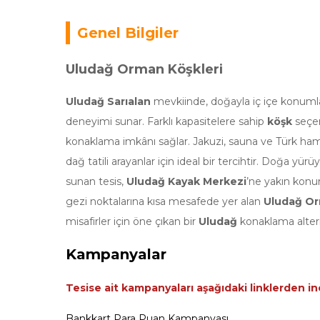
Genel Bilgiler
Uludağ Orman Köşkleri
Uludağ Sarıalan
mevkiinde, doğayla iç içe konum
deneyimi sunar. Farklı kapasitelere sahip
köşk
seçene
konaklama imkânı sağlar. Jakuzi, sauna ve Türk ha
dağ tatili arayanlar için ideal bir tercihtir. Doğa yü
sunan tesis,
Uludağ Kayak
Merkezi
’ne yakın konumu
gezi noktalarına kısa mesafede yer alan
Uludağ Or
misafirler için öne çıkan bir
Uludağ
konaklama alterna
Kampanyalar
Tesise ait kampanyaları aşağıdaki linklerden inc
Bankkart Para Puan Kampanyası