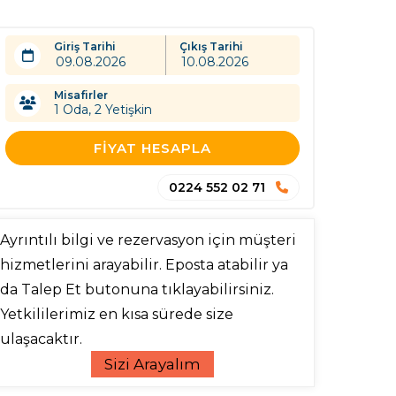
Giriş Tarihi
Çıkış Tarihi
Misafirler
1
Oda,
2
Yetişkin
FIYAT HESAPLA
0224 552 02 71
Ayrıntılı bilgi ve rezervasyon için müşteri
hizmetlerini arayabilir. Eposta atabilir ya
da Talep Et butonuna tıklayabilirsiniz.
Yetkililerimiz en kısa sürede size
ulaşacaktır.
Sizi Arayalım