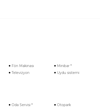
Fön Makinası
Minibar *
Televizyon
Uydu sistemi
Oda Servisi *
Otopark