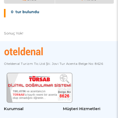
0
tur bulundu
Sonuç Yok!
Oteldenal Turizm Tic.Ltd.Şti. Jovi Tur Acenta Belge No: 8626
Kurumsal
Müşteri Hizmetleri