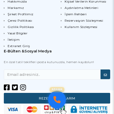
Hakkımızda
Kişisel Verilerin Korunması
Markamız
Aydınlatma Metinleri
Şirket Profilimiz
İşlem Rehberi
Çerez Politikası
Rezervasyon Sözleşmesi
Gizlilik Politikası
Kullanım Sözleşmesi
Yasal Bilgiler
İletişim
Extranet Giriş
E-Bülten &Sosyal Medya
En özel tatil teklifleri posta kutunuzda, hemen kaydolun!
ARAMA
REZERVASYONLARIM