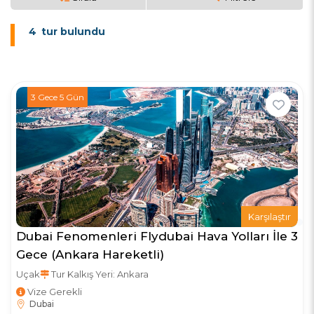
4
tur bulundu
3 Gece 5 Gün
Karşılaştır
Dubai Fenomenleri Flydubai Hava Yolları İle 3
Gece (Ankara Hareketli)
Uçak
Tur Kalkış Yeri: Ankara
Vize Gerekli
Dubai