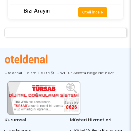
Bizi Arayın
Oteli İncele
Oteldenal Turizm Tic.Ltd.Şti. Jovi Tur Acenta Belge No: 8626
Kurumsal
Müşteri Hizmetleri
Hakkımızda
Kişisel Verilerin Korunması