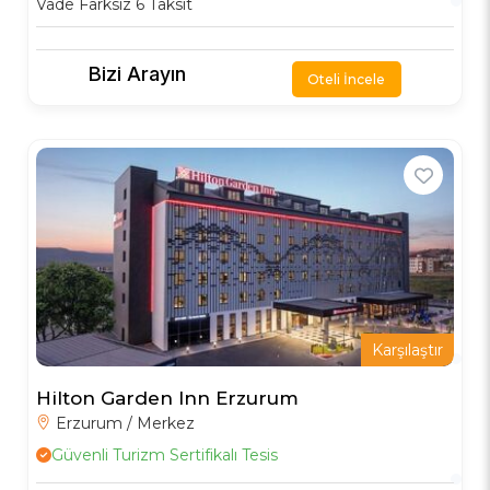
Vade Farksız 6 Taksit
Bizi Arayın
Oteli İncele
Karşılaştır
Hilton Garden Inn Erzurum
Erzurum / Merkez
Güvenli Turizm Sertifikalı Tesis