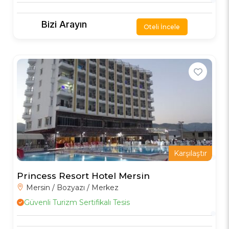
Bizi Arayın
Oteli İncele
Karşılaştır
Princess Resort Hotel Mersin
Mersin / Bozyazı / Merkez
Güvenli Turizm Sertifikalı Tesis