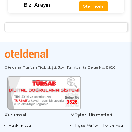
Bizi Arayın
Oteli İncele
Oteldenal Turizm Tic.Ltd.Şti. Jovi Tur Acenta Belge No: 8626
Kurumsal
Müşteri Hizmetleri
Hakkımızda
Kişisel Verilerin Korunması