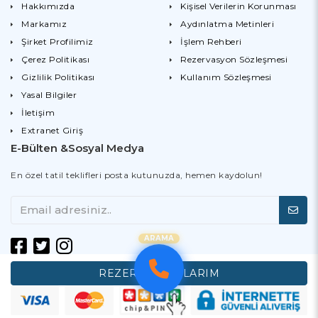
Hakkımızda
Kişisel Verilerin Korunması
Markamız
Aydınlatma Metinleri
Şirket Profilimiz
İşlem Rehberi
Çerez Politikası
Rezervasyon Sözleşmesi
Gizlilik Politikası
Kullanım Sözleşmesi
Yasal Bilgiler
İletişim
Extranet Giriş
E-Bülten &Sosyal Medya
En özel tatil teklifleri posta kutunuzda, hemen kaydolun!
ARAMA
REZERVASYONLARIM