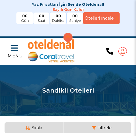
Yaz Fırsatları İçin Sende Oteldenal!
Sayılı Gün Kaldı
00
00
00
00
Gün
Saat
Dakika
Saniye
MENU
Sandikli Otelleri
Sırala
Filtrele