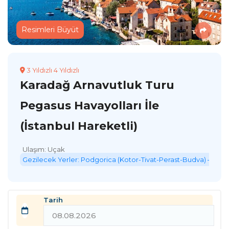
Resimleri Büyüt
3 Yıldızlı 4 Yıldızlı
Karadağ Arnavutluk Turu
Pegasus Havayolları İle
(İstanbul Hareketli)
Ulaşım: Uçak
Gezilecek Yerler: Podgorica (Kotor-Tivat-Perast-Budva) – İşkodr
Tarih