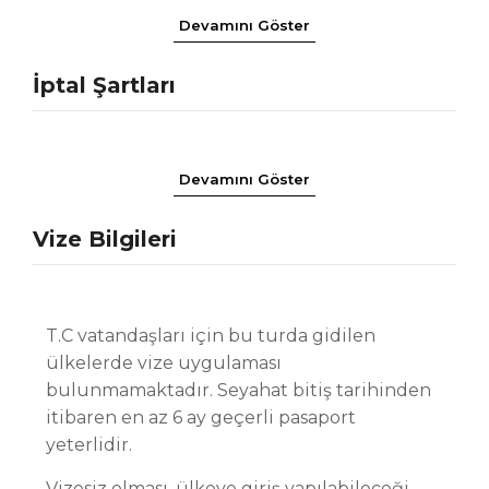
Devamını Göster
İptal Şartları
Devamını Göster
Vize Bilgileri
T.C vatandaşları için bu turda gidilen
ülkelerde vize uygulaması
bulunmamaktadır. Seyahat bitiş tarihinden
itibaren en az 6 ay geçerli pasaport
yeterlidir.
Vizesiz olması, ülkeye giriş yapılabileceği