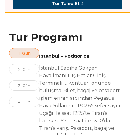
Tur Talep Et
Tur Programı
1. Gün
İstanbul – Podgorica
İstanbul Sabiha Gökçen
2. Gün
Havalimanı Dış Hatlar Gidiş
Terminali … Kontuarı önünde
3. Gün
buluşma. Bilet, bagaj ve pasaport
işlemlerinin ardından Pegasus
4. Gün
Hava Yolları’nın PC285 sefer sayılı
uçağı ile saat 12:25’te Tiran’a
hareket. Yerel saat ile 13:10’da
Tiran’a varış. Pasaport, bagaj ve