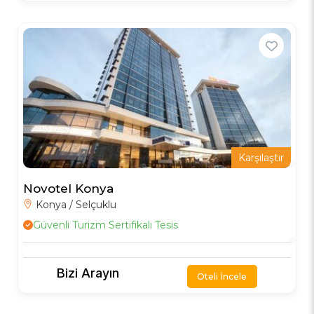
Karşılaştır
Novotel Konya
Konya / Selçuklu
Güvenli Turizm Sertifikalı Tesis
Bizi Arayın
Oteli İncele