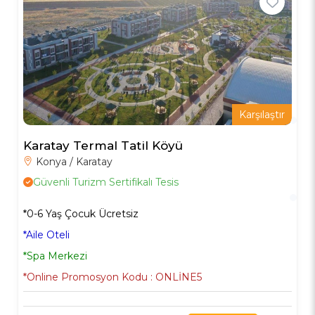
Karşılaştır
Karatay Termal Tatil Köyü
Konya / Karatay
Güvenli Turizm Sertifikalı Tesis
*0-6 Yaş Çocuk Ücretsiz
*Aile Oteli
*Spa Merkezi
*Online Promosyon Kodu : ONLİNE5