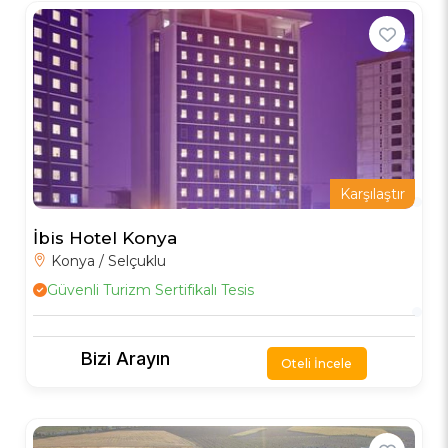
Karşılaştır
İbis Hotel Konya
Konya / Selçuklu
Güvenli Turizm Sertifikalı Tesis
Bizi Arayın
Oteli İncele