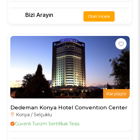
Bizi Arayın
Oteli İncele
Karşılaştır
Dedeman Konya Hotel Convention Center
Konya / Selçuklu
Güvenli Turizm Sertifikalı Tesis