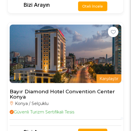
Bizi Arayın
Oteli İncele
Karşılaştır
Bayır Diamond Hotel Convention Center
Konya
Konya / Selçuklu
Güvenli Turizm Sertifikalı Tesis