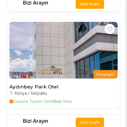
Bizi Arayın
Oteli İncele
Karşılaştır
Aydınbey Park Otel
Konya / Selçuklu
Güvenli Turizm Sertifikalı Tesis
Bizi Arayın
Oteli İncele