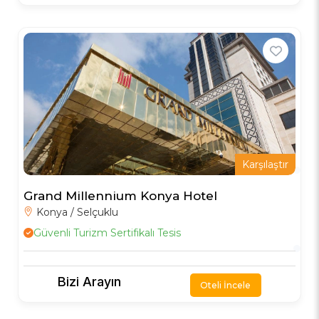
Karşılaştır
Grand Millennium Konya Hotel
Konya / Selçuklu
Güvenli Turizm Sertifikalı Tesis
Bizi Arayın
Oteli İncele