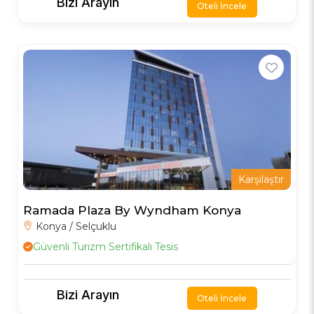
Bizi Arayın
Oteli İncele
Karşılaştır
Ramada Plaza By Wyndham Konya
Konya / Selçuklu
Güvenli Turizm Sertifikalı Tesis
Bizi Arayın
Oteli İncele