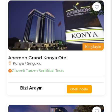
Karşılaştır
Anemon Grand Konya Otel
Konya / Selçuklu
Güvenli Turizm Sertifikalı Tesis
Bizi Arayın
Oteli İncele