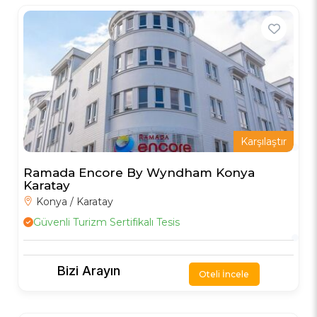
Karşılaştır
Ramada Encore By Wyndham Konya
Karatay
Konya / Karatay
Güvenli Turizm Sertifikalı Tesis
Bizi Arayın
Oteli İncele