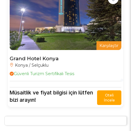
Karşılaştır
Grand Hotel Konya
Konya / Selçuklu
Güvenli Turizm Sertifikalı Tesis
Müsaitlik ve fiyat bilgisi için lütfen
Oteli
bizi arayın!
İncele