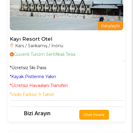
Karşılaştır
Kayı Resort Otel
Kars / Sarıkamış / İnönü
Güvenli Turizm Sertifikalı Tesis
*Ücretsiz Ski Pass
*Kayak Pistlerine Yakın
*Ücretsiz Havaalanı Transferi
*Vade Farksız 9 Taksit
Bizi Arayın
Oteli İncele