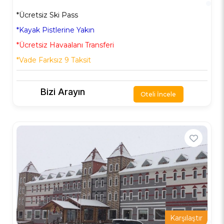
*Ücretsiz Ski Pass
*Kayak Pistlerine Yakın
*Ücretsiz Havaalanı Transferi
*Vade Farksız 9 Taksit
Bizi Arayın
Oteli İncele
Karşılaştır