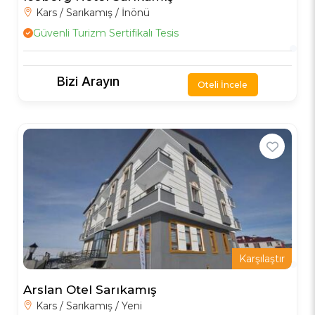
Kars / Sarıkamış / İnönü
Güvenli Turizm Sertifikalı Tesis
Bizi Arayın
Oteli İncele
Karşılaştır
Arslan Otel Sarıkamış
Kars / Sarıkamış / Yeni