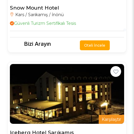
Snow Mount Hotel
Kars / Sarıkamış / İnönü
Güvenli Turizm Sertifikalı Tesis
Bizi Arayın
Oteli İncele
Karşılaştır
Iceberg Hotel Sarıkamış