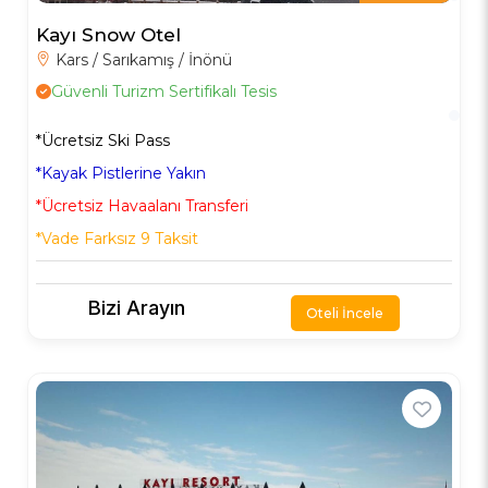
Kayı Snow Otel
Kars / Sarıkamış / İnönü
Güvenli Turizm Sertifikalı Tesis
*Ücretsiz Ski Pass
*Kayak Pistlerine Yakın
*Ücretsiz Havaalanı Transferi
*Vade Farksız 9 Taksit
Bizi Arayın
Oteli İncele