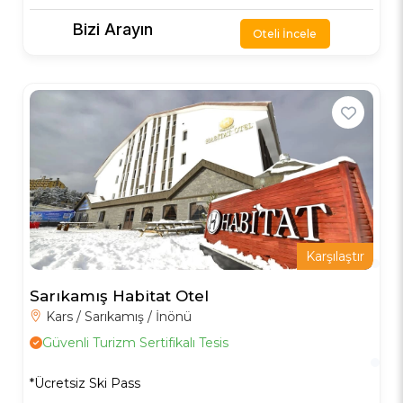
Bizi Arayın
Oteli İncele
Karşılaştır
Sarıkamış Habitat Otel
Kars / Sarıkamış / İnönü
Güvenli Turizm Sertifikalı Tesis
*Ücretsiz Ski Pass