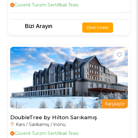
Güvenli Turizm Sertifikalı Tesis
Bizi Arayın
Oteli İncele
Karşılaştır
DoubleTree by Hilton Sarıkamış
Kars / Sarıkamış / İnönü
Güvenli Turizm Sertifikalı Tesis