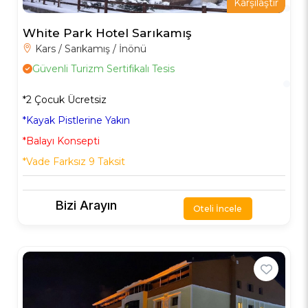
Karşılaştır
White Park Hotel Sarıkamış
Kars / Sarıkamış / İnönü
Güvenli Turizm Sertifikalı Tesis
*2 Çocuk Ücretsiz
*Kayak Pistlerine Yakın
*Balayı Konsepti
*Vade Farksız 9 Taksit
Bizi Arayın
Oteli İncele