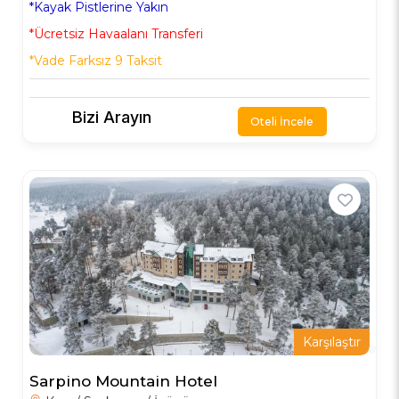
*Kayak Pistlerine Yakın
*Ücretsiz Havaalanı Transferi
*Vade Farksız 9 Taksit
Bizi Arayın
Oteli İncele
Karşılaştır
Sarpino Mountain Hotel