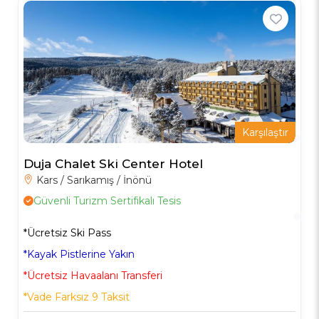
Karşılaştır
Duja Chalet Ski Center Hotel
Kars / Sarıkamış / İnönü
Güvenli Turizm Sertifikalı Tesis
*Ücretsiz Ski Pass
*Kayak Pistlerine Yakın
*Ücretsiz Havaalanı Transferi
*Vade Farksız 9 Taksit